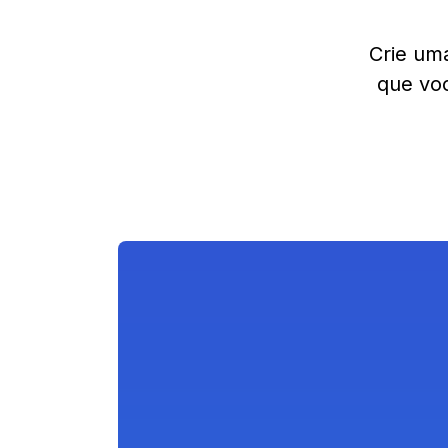
Crie um
que voc