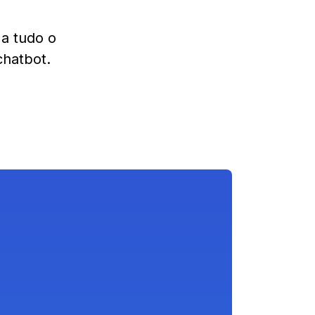
a tudo o
chatbot.