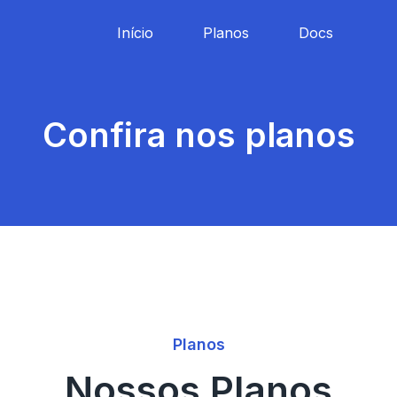
Início
Planos
Docs
Confira nos planos
Planos
Nossos Planos