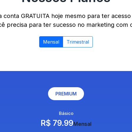
a conta GRATUITA hoje mesmo para ter acesso 
ê precisa para ter sucesso no marketing com 
Mensal
Trimestral
PREMIUM
Básico
R$ 79.99
Mensal